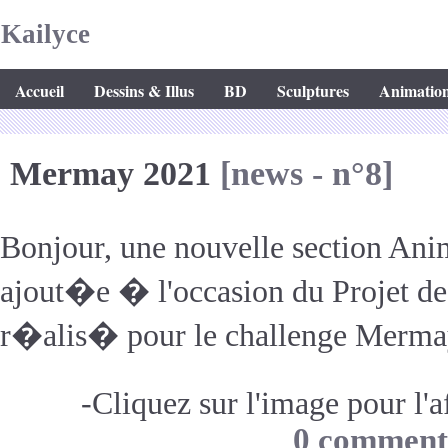
Kailyce
Accueil
Dessins & Illus
BD
Sculptures
Animatio
Mermay 2021
[news - n°8]
Bonjour, une nouvelle section Ani
ajout�e � l'occasion du Projet de
r�alis� pour le challenge Merm
-Cliquez sur l'image pour l'af
0 comment