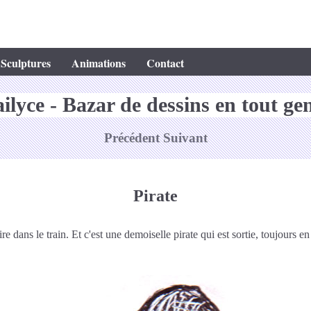
Sculptures
Animations
Contact
ilyce - Bazar de dessins en tout ge
Précédent
Suivant
Pirate
 dans le train. Et c'est une demoiselle pirate qui est sortie, toujours e