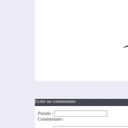
Ecrire un commentaire
Pseudo
:
Commentaire
: