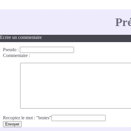
Pr
Ecrire un commentaire
Pseudo
:
Commentaire
:
Recopiez le mot : "brutes"