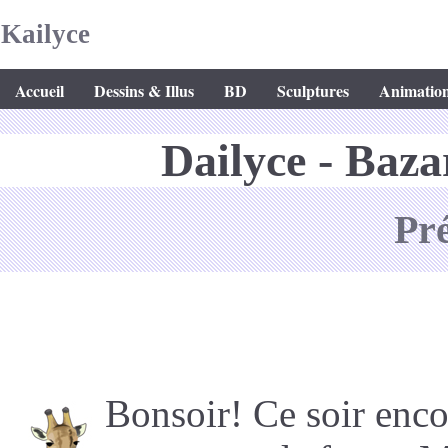
Kailyce
Accueil
Dessins & Illus
BD
Sculptures
Animatio
Dailyce - Baza
Pr
Bonsoir! Ce soir enco