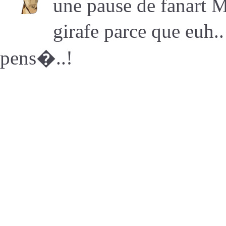
une pause de fanart M
girafe parce que euh..
pens�..!