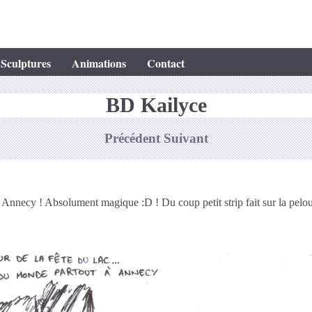
Sculptures
Animations
Contact
BD Kailyce
Précédent
Suivant
� Annecy ! Absolument magique :D ! Du coup petit strip fait sur la pelo